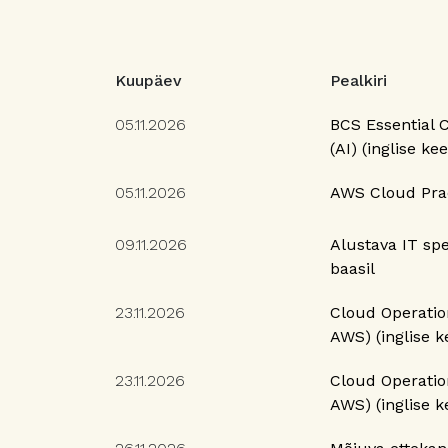
Kuupäev
Pealkiri
05.11.2026
BCS Essential Ce
(AI) (inglise kee
05.11.2026
AWS Cloud Pract
09.11.2026
Alustava IT spe
baasil
23.11.2026
Cloud Operatio
AWS) (inglise k
23.11.2026
Cloud Operatio
AWS) (inglise k