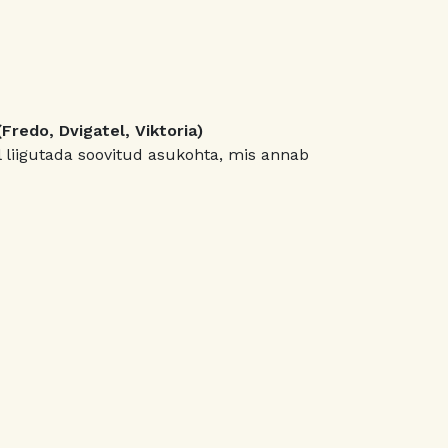
Fredo, Dvigatel, Viktoria)
il liigutada soovitud asukohta, mis annab