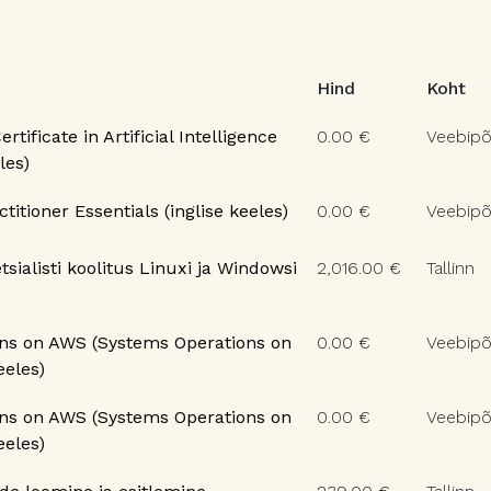
Hind
Koht
rtificate in Artificial Intelligence
0.00 €
Veebipõ
les)
itioner Essentials (inglise keeles)
0.00 €
Veebipõ
tsialisti koolitus Linuxi ja Windowsi
2,016.00 €
Tallinn
ns on AWS (Systems Operations on
0.00 €
Veebipõ
eeles)
ns on AWS (Systems Operations on
0.00 €
Veebipõ
eeles)