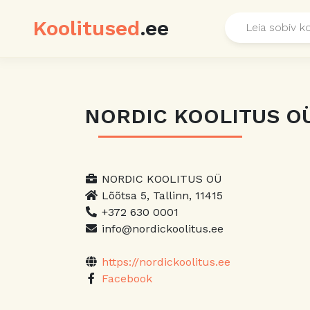
Koolitused
.ee
NORDIC KOOLITUS O
NORDIC KOOLITUS OÜ
Lõõtsa 5, Tallinn, 11415
+372 630 0001
info@nordickoolitus.ee
https://nordickoolitus.ee
Facebook