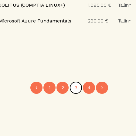
OOLITUS (COMPTIA LINUX+)
1,090.00 €
Tallinn
Microsoft Azure Fundamentals
290.00 €
Tallinn
‹
›
1
2
3
4