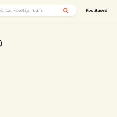
Koolitused
Ü