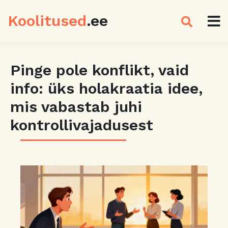
Koolitused
.ee
Pinge pole konflikt, vaid
info: üks holakraatia idee,
mis vabastab juhi
kontrollivajadusest