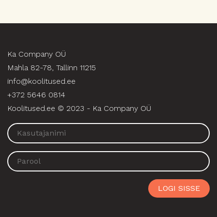
Ka Company OÜ
Mahla 82-78, Tallinn 11215
info@koolitused.ee
+372 5646 0814
Koolitused.ee © 2023 - Ka Company OÜ