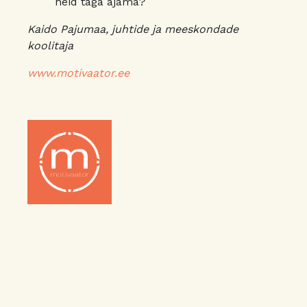
neid taga ajama?
Kaido Pajumaa, juhtide ja meeskondade
koolitaja
www.motivaator.ee