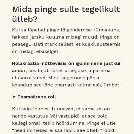
Mida pinge sulle tegelikult
ütleb?
Kui sa lõpetad pinge tõlgendamise rünnakuna,
hakkad järsku kuulma midagi muud. Pinge on
peaaegu alati märk sellest, et kuskil süsteemis
on midagi ebaselget.
Holakraatia mõtteviisis on iga inimene justkui
andur
, kes tajub lõhet praeguse ja parema
olukorra vahel. Minu kogemuse põhjal
koondub see lõhe enamasti kolme asja ümber:
➢ Ebamäärane roll
Kui kaks inimest tunnevad, et sama asi on
nende vastutus (või vastupidi, et see pole
kellegi oma), tekib hõõrdumine. Pinge ei ütle
“need inimesed ei saa läbi”. See ütleb “rollid